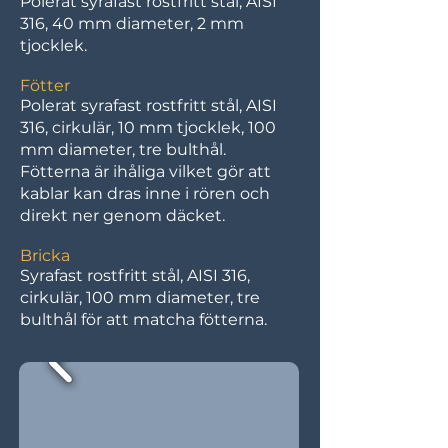
Polerat syrafast rostfritt stål, AISI
316, 40 mm diameter, 2 mm
tjocklek.
Fötter
Polerat syrafast rostfritt stål, AISI
316, cirkulär, 10 mm tjocklek, 100
mm diameter, tre bulthål.
Fötterna är ihåliga vilket gör att
kablar kan dras inne i rören och
direkt ner genom däcket.
Bricka
Syrafast rostfritt stål, AISI 316,
cirkulär, 100 mm diameter, tre
bulthål för att matcha fötterna.