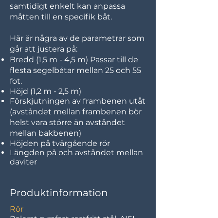
samtidigt enkelt kan anpassa
måtten till en specifik båt.
Här är några av de parametrar som
går att justera på:
Bredd (1,5 m - 4,5 m) Passar till de
flesta segelbåtar mellan 25 och 55
fot.
Höjd (1,2 m - 2,5 m)
Förskjutningen av frambenen utåt
(avståndet mellan frambenen bör
helst vara större än avståndet
mellan bakbenen)
Höjden på tvärgående rör
Längden på och avståndet mellan
daviter
Produktinformation
​Rör