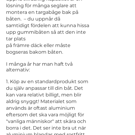
lösning för många seglare
att
montera en targabåge bak på
båten. – du uppnår då
samtidigt
fördelen att kunna hissa
upp gummibåten så att den inte
tar plats
på främre däck eller måste
bogseras bakom båten.
I många år har man haft två
alternativ:
1. Köp av en standardprodukt som
du själv anpassar till din båt. Det
kan
vara relativt billigt, men blir
aldrig snyggt! Materialet som
används är oftast
aluminium
eftersom det ska vara möjligt för
"vanliga människor" att
skära och
borra i det. Det ser inte bra ut när
aluminium blandas
med rostfritt