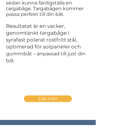
sedan kunna färdigställa en
targabåge. Targabågen kommer
passa perfekt till din båt.
Resultatet är en vacker,
genomtänkt targabåge i
syrafast polerat rostfritt stål,
optimerad för solpaneler och
gummibåt – anpassad till just din
båt.
båt.
Läs mer