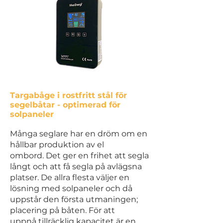
Targabåge i rostfritt stål för
segelbåtar - optimerad för
solpaneler
Många seglare har en dröm om en
hållbar produktion av el
ombord.
Det ger en frihet att segla
långt och att få segla på avlägsna
platser.
De allra flesta väljer en
lösning med solpaneler och
då
uppstår den första utmaningen;
placering på båten. För att
uppnå
tillräcklig kapacitet är en