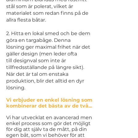
stål som är polerat, vilket är
materialet som redan finns på de
allra flesta
båtar.
2. Hitta en lokal smed och be dem
göra en targabåge. Denna
lösning
ger maximal frihet när det
gäller design (men leder ofta
till
designval som inte är
tillfredsställande på längre sikt).
När
det är tal om enstaka
produktion, blir det alltid en dyr
lösning.
Vi erbjuder en enkel lösning som
kombinerar det bästa av de två...
Vi har utvecklat en avancerad men
enkel process som gör det möjligt
för dig att själv ta de mått, på din
egen båt, som vi behöver för att